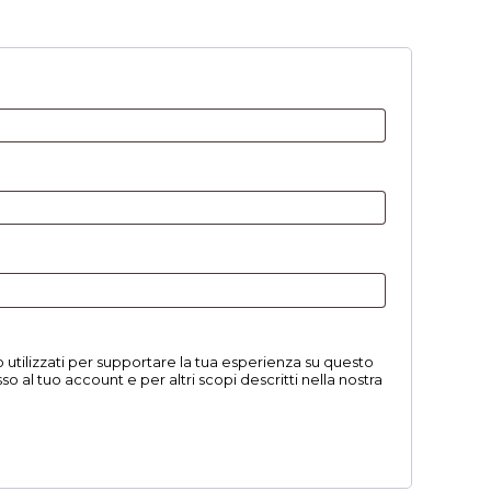
sto
esto
no utilizzati per supportare la tua esperienza su questo
so al tuo account e per altri scopi descritti nella nostra