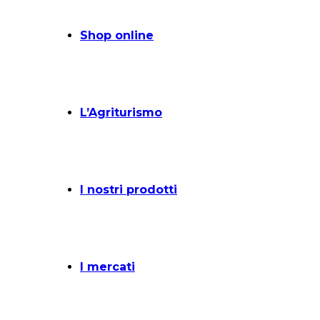
Shop online
L’Agriturismo
I nostri prodotti
I mercati