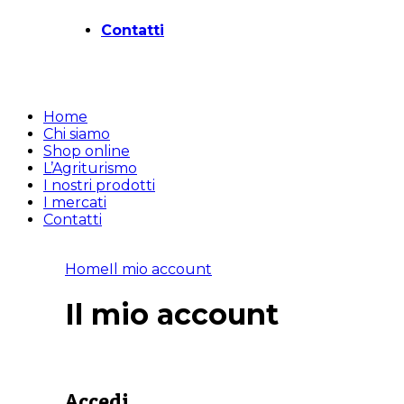
Contatti
Home
Chi siamo
Shop online
L’Agriturismo
I nostri prodotti
I mercati
Contatti
Home
Il mio account
Il mio account
Accedi