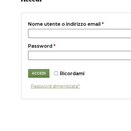
Richiesto
Nome utente o indirizzo email
*
Richiesto
Password
*
Ricordami
ACCEDI
Password dimenticata?